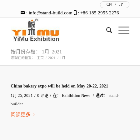
CN
/
JP
:
info@stand-build.com
: +86 185 2955 2276
按月份存档： 1月, 2021
您现在的位置：
主页
/
2021
/
1月
China bakery expo will be held on May 20-22, 2021
/
/
/
1月 25, 2021
0 评论
在：
Exhibition News
通过：
stand-
builder
阅读更多