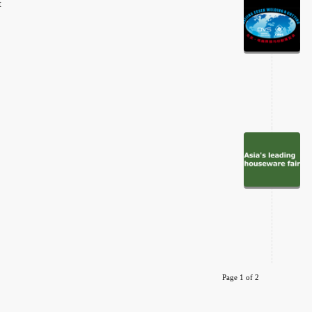
t
Page 1 of 2