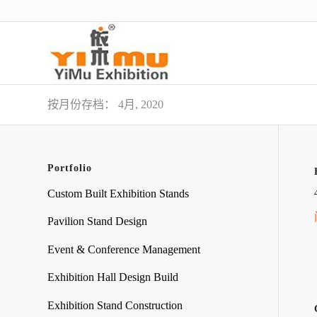
按月份存档： 4月, 2020
Portfolio
Custom Built Exhibition Stands
Pavilion Stand Design
Event & Conference Management
Exhibition Hall Design Build
Exhibition Stand Construction